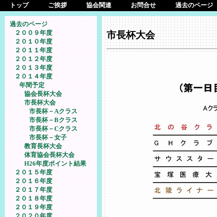
トップ
ご挨拶
協会関連
お問合せ
過去のページ
過去のページ
２００９年度
市長杯大会
２０１０年度
２０１１年度
２０１２年度
２０１３年度
２０１４年度
年間予定
協会長杯大会
市長杯大会
市長杯－Aクラス
市長杯－Bクラス
市長杯－Cクラス
市長杯－女子
教育長杯大会
体育協会長杯大会
H26年度ポイント結果
２０１５年度
２０１６年度
２０１７年度
２０１８年度
２０１９年度
２０２０年度