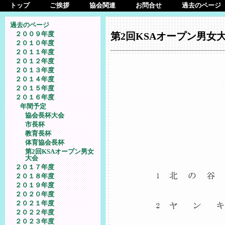
トップ
ご挨拶
協会関連
お問合せ
過去のページ
過去のページ
２００９年度
第2回KSAオープン男女
２０１０年度
２０１１年度
２０１２年度
２０１３年度
２０１４年度
２０１５年度
２０１６年度
年間予定
協会長杯大会
市長杯
教育長杯
体育協会長杯
第2回KSAオープン男女
大会
２０１７年度
２０１８年度
２０１９年度
２０２０年度
２０２１年度
２０２２年度
２０２３年度